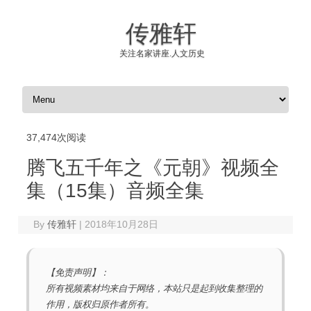
传雅轩
关注名家讲座.人文历史
Skip to content
37,474次阅读
腾飞五千年之《元朝》视频全
集（15集）音频全集
By
传雅轩
|
2018年10月28日
【免责声明】：
所有视频素材均来自于网络，本站只是起到收集整理的
作用，版权归原作者所有。