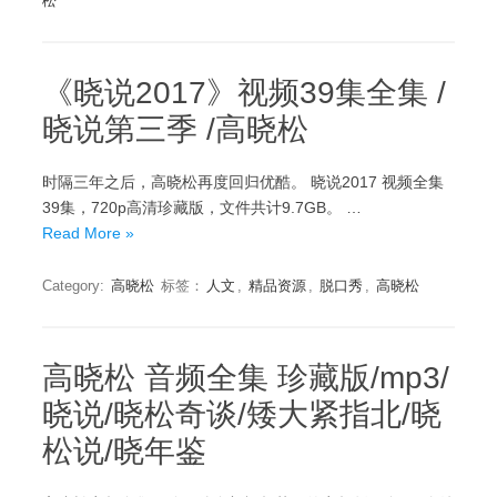
松
《晓说2017》视频39集全集 /
晓说第三季 /高晓松
时隔三年之后，高晓松再度回归优酷。 晓说2017 视频全集
39集，720p高清珍藏版，文件共计9.7GB。 …
Read More »
Category:
高晓松
标签：
人文
,
精品资源
,
脱口秀
,
高晓松
高晓松 音频全集 珍藏版/mp3/
晓说/晓松奇谈/矮大紧指北/晓
松说/晓年鉴