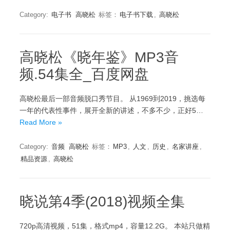
Category:
电子书
高晓松
标签：
电子书下载
,
高晓松
高晓松《晓年鉴》MP3音
频.54集全_百度网盘
高晓松最后一部音频脱口秀节目。 从1969到2019，挑选每
一年的代表性事件，展开全新的讲述，不多不少，正好5…
Read More »
Category:
音频
高晓松
标签：
MP3
,
人文
,
历史
,
名家讲座
,
精品资源
,
高晓松
晓说第4季(2018)视频全集
720p高清视频，51集，格式mp4，容量12.2G。 本站只做精