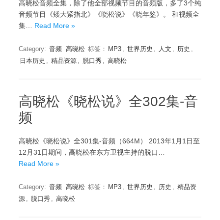
高晓松音频全集，除了他全部视频节目的音频版，多了3个纯
音频节目《矮大紧指北》《晓松说》《晓年鉴》。 和视频全
集…
Read More »
Category:
音频
高晓松
标签：
MP3
,
世界历史
,
人文
,
历史
,
日本历史
,
精品资源
,
脱口秀
,
高晓松
高晓松《晓松说》全302集-音
频
高晓松《晓松说》全301集-音频（664M） 2013年1月1日至
12月31日期间，高晓松在东方卫视主持的脱口…
Read More »
Category:
音频
高晓松
标签：
MP3
,
世界历史
,
历史
,
精品资
源
,
脱口秀
,
高晓松