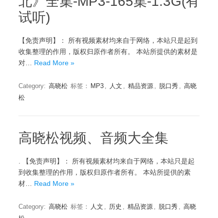
北》全集-MP3-165集-1.3G(有
试听)
【免责声明】： 所有视频素材均来自于网络，本站只是起到
收集整理的作用，版权归原作者所有。 本站所提供的素材是
对…
Read More »
Category:
高晓松
标签：
MP3
,
人文
,
精品资源
,
脱口秀
,
高晓
松
高晓松视频、音频大全集
. 【免责声明】： 所有视频素材均来自于网络，本站只是起
到收集整理的作用，版权归原作者所有。 本站所提供的素
材…
Read More »
Category:
高晓松
标签：
人文
,
历史
,
精品资源
,
脱口秀
,
高晓