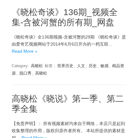
《晓松奇谈》136期_视频全
集-含被河蟹的所有期_网盘
《晓松奇谈》全136期视频-含被河蟹的29期 《晓松奇谈》是
由爱奇艺视频网站于2014年6月6日开办的一档互联…
Read More »
Category:
高晓松
标签：
世界历史
,
人文
,
历史
,
敏感
,
精品资
源
,
脱口秀
,
高晓松
高晓松《晓说》第一季、第二
季全集
【免责声明】： 所有视频素材均来自于网络，本店只是起到
收集整理的作用，版权归原作者所有。 本站所提供的素材是
对…
Read More »