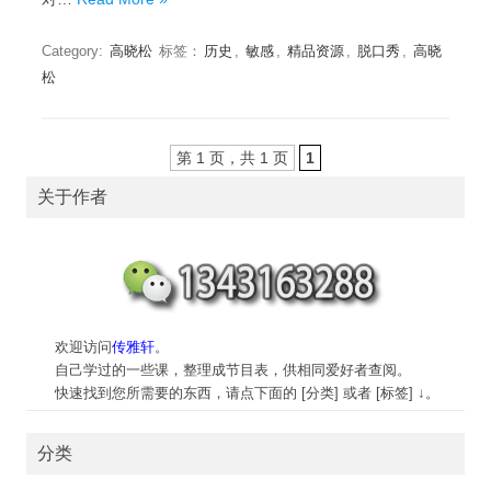
Category:
高晓松
标签：
历史
,
敏感
,
精品资源
,
脱口秀
,
高晓
松
第 1 页，共 1 页
1
关于作者
欢迎访问
传雅轩
。
自己学过的一些课，整理成节目表，供相同爱好者查阅。
快速找到您所需要的东西，请点下面的 [分类] 或者 [标签] ↓。
分类