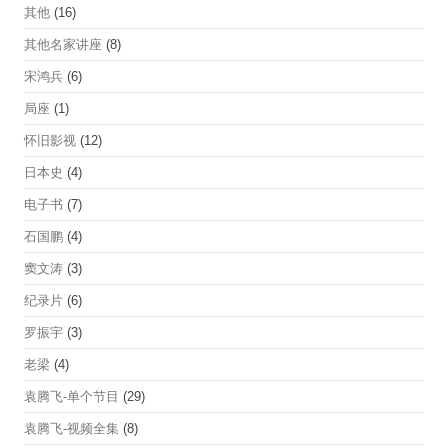
其他
(16)
其他名家讲座
(8)
宋鸿兵
(6)
局座
(1)
怀旧影视
(12)
日本史
(4)
电子书
(7)
石国鹏
(4)
窦文涛
(3)
纪录片
(6)
罗振宇
(3)
老梁
(4)
袁腾飞-单个节目
(29)
袁腾飞-视频全集
(8)