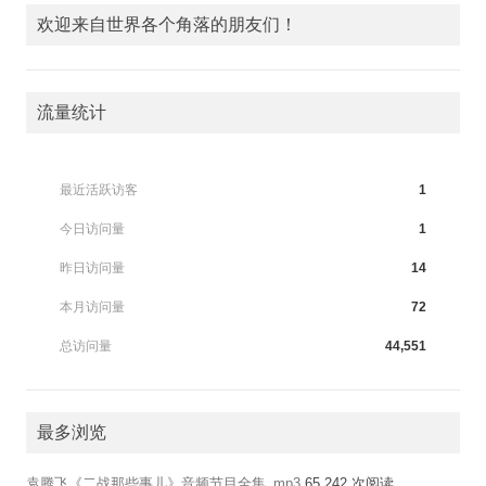
欢迎来自世界各个角落的朋友们！
流量统计
最近活跃访客
1
今日访问量
1
昨日访问量
14
本月访问量
72
总访问量
44,551
最多浏览
袁腾飞《二战那些事儿》音频节目全集_mp3
65,242 次阅读