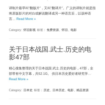
译制片最早叫“翻版片”，又叫“翻译片”。广义的译制片就是指
将原版影片的对白或解说翻译成另一种语言后，以该种语
言…
Read More »
Category:
怀旧影视
标签：
免费资源
,
怀旧
,
电影
关于日本战国.武士.历史的电
影47部
精心搜集整理的关于日本战国.武士.历史的电影，47部，全
部带有中文字幕，共52.1G。 供日本历史爱好者研究学…
Read More »
Category:
日本史
标签：
历史
,
日本历史
,
电影
,
精品资源