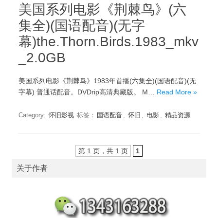
美国系列电影《荆棘鸟》(六
集全)(国语配音)(无字
幕)the.Thorn.Birds.1983_mkv
_2.0GB
美国系列电影《荆棘鸟》1983年首播(六集全)(国语配音)(无
字幕) 普通话配音。DVDrip高清典藏版。 M…
Read More »
Category:
怀旧影视
标签：
国语配音
,
怀旧
,
电影
,
精品资源
第 1 页，共 1 页
1
关于作者