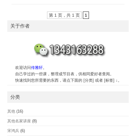
第 1 页，共 1 页
1
关于作者
欢迎访问
传雅轩
。
自己学过的一些课，整理成节目表，供相同爱好者查阅。
快速找到您所需要的东西，请点下面的 [分类] 或者 [标签] ↓。
分类
其他
(16)
其他名家讲座
(8)
宋鸿兵
(6)