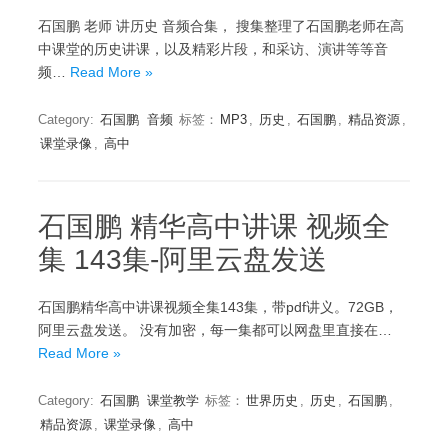
石国鹏 老师 讲历史 音频合集， 搜集整理了石国鹏老师在高
中课堂的历史讲课，以及精彩片段，和采访、演讲等等音
频…
Read More »
Category:
石国鹏
音频
标签：
MP3
,
历史
,
石国鹏
,
精品资源
,
课堂录像
,
高中
石国鹏 精华高中讲课 视频全
集 143集-阿里云盘发送
石国鹏精华高中讲课视频全集143集，带pdf讲义。72GB，
阿里云盘发送。 没有加密，每一集都可以网盘里直接在…
Read More »
Category:
石国鹏
课堂教学
标签：
世界历史
,
历史
,
石国鹏
,
精品资源
,
课堂录像
,
高中