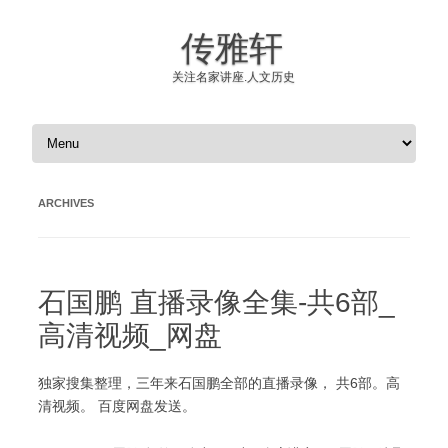
传雅轩
关注名家讲座.人文历史
Skip to content
ARCHIVES
石国鹏 直播录像全集-共6部_
高清视频_网盘
独家搜集整理，三年来石国鹏全部的直播录像， 共6部。高
清视频。 百度网盘发送。