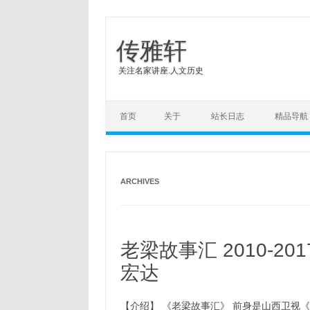
传雅轩
关注名家讲座.人文历史
Skip to content
首页
关于
站长日志
精品导航
ARCHIVES
老梁故事汇 2010-2017
宏达
【介绍】 《老梁故事汇》 前身是山西卫视