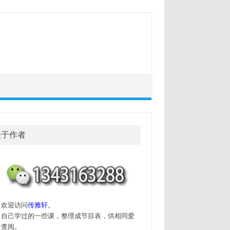
关于作者
迎访问
传雅轩
。
己学过的一些课，整理成节目表，供相同爱
者查阅。