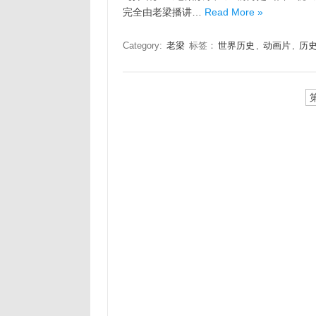
完全由老梁播讲…
Read More »
Category:
老梁
标签：
世界历史
,
动画片
,
历