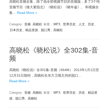
高晓松音频全集，除了他全部视频节目的音频版，多了3个纯
音频节目《矮大紧指北》《晓松说》《晓年鉴》。 和视频全
集…
Read More »
Category:
音频
高晓松
标签：
MP3
,
世界历史
,
人文
,
历史
,
日本历史
,
精品资源
,
脱口秀
,
高晓松
高晓松《晓松说》全302集-音
频
高晓松《晓松说》全301集-音频（664M） 2013年1月1日至
12月31日期间，高晓松在东方卫视主持的脱口…
Read More »
Category:
音频
高晓松
标签：
MP3
,
世界历史
,
历史
,
精品资
源
,
脱口秀
,
高晓松