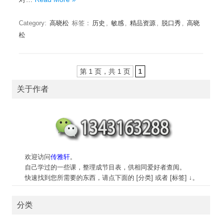
Category:
高晓松
标签：
历史
,
敏感
,
精品资源
,
脱口秀
,
高晓
松
第 1 页，共 1 页
1
关于作者
欢迎访问
传雅轩
。
自己学过的一些课，整理成节目表，供相同爱好者查阅。
快速找到您所需要的东西，请点下面的 [分类] 或者 [标签] ↓。
分类