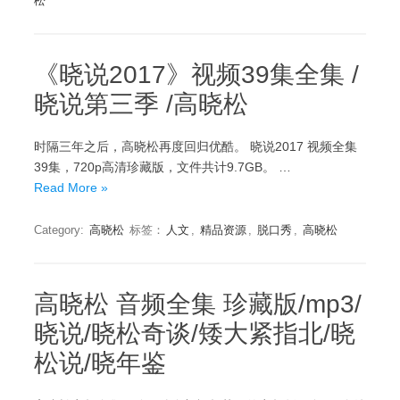
松
《晓说2017》视频39集全集 /
晓说第三季 /高晓松
时隔三年之后，高晓松再度回归优酷。 晓说2017 视频全集
39集，720p高清珍藏版，文件共计9.7GB。 …
Read More »
Category:
高晓松
标签：
人文
,
精品资源
,
脱口秀
,
高晓松
高晓松 音频全集 珍藏版/mp3/
晓说/晓松奇谈/矮大紧指北/晓
松说/晓年鉴