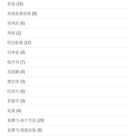
其他
(16)
其他名家讲座
(8)
宋鸿兵
(6)
局座
(1)
怀旧影视
(12)
日本史
(4)
电子书
(7)
石国鹏
(4)
窦文涛
(3)
纪录片
(6)
罗振宇
(3)
老梁
(4)
袁腾飞-单个节目
(29)
袁腾飞-视频全集
(8)