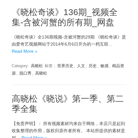
《晓松奇谈》136期_视频全
集-含被河蟹的所有期_网盘
《晓松奇谈》全136期视频-含被河蟹的29期 《晓松奇谈》是
由爱奇艺视频网站于2014年6月6日开办的一档互联…
Read More »
Category:
高晓松
标签：
世界历史
,
人文
,
历史
,
敏感
,
精品资
源
,
脱口秀
,
高晓松
高晓松《晓说》第一季、第二
季全集
【免责声明】： 所有视频素材均来自于网络，本店只是起到
收集整理的作用，版权归原作者所有。 本站所提供的素材是
对…
Read More »