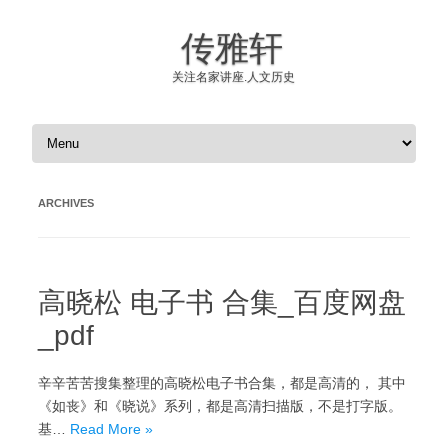
传雅轩
关注名家讲座.人文历史
Skip to content
ARCHIVES
高晓松 电子书 合集_百度网盘
_pdf
辛辛苦苦搜集整理的高晓松电子书合集，都是高清的， 其中
《如丧》和《晓说》系列，都是高清扫描版，不是打字版。
基…
Read More »