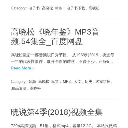
Category:
电子书
高晓松
标签：
电子书下载
,
高晓松
高晓松《晓年鉴》MP3音
频.54集全_百度网盘
高晓松最后一部音频脱口秀节目。 从1969到2019，挑选每
一年的代表性事件，展开全新的讲述，不多不少，正好5…
Read More »
Category:
音频
高晓松
标签：
MP3
,
人文
,
历史
,
名家讲座
,
精品资源
,
高晓松
晓说第4季(2018)视频全集
720p高清视频，51集，格式mp4，容量12.2G。 本站只做精