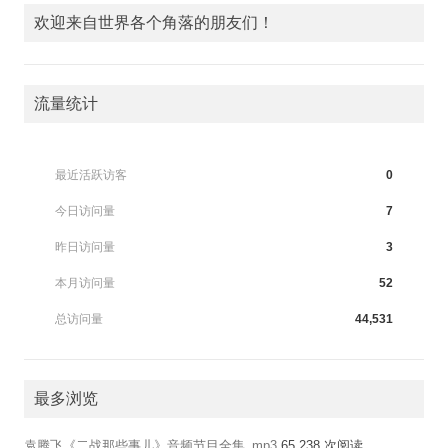
欢迎来自世界各个角落的朋友们！
流量统计
最近活跃访客
0
今日访问量
7
昨日访问量
3
本月访问量
52
总访问量
44,531
最多浏览
袁腾飞《二战那些事儿》音频节目全集_mp3
65,238 次阅读