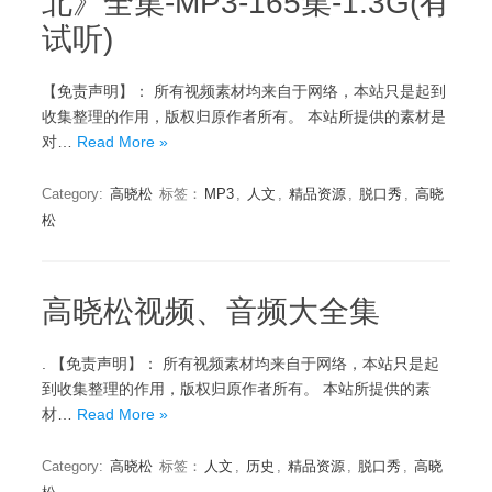
北》全集-MP3-165集-1.3G(有
试听)
【免责声明】： 所有视频素材均来自于网络，本站只是起到
收集整理的作用，版权归原作者所有。 本站所提供的素材是
对…
Read More »
Category:
高晓松
标签：
MP3
,
人文
,
精品资源
,
脱口秀
,
高晓
松
高晓松视频、音频大全集
. 【免责声明】： 所有视频素材均来自于网络，本站只是起
到收集整理的作用，版权归原作者所有。 本站所提供的素
材…
Read More »
Category:
高晓松
标签：
人文
,
历史
,
精品资源
,
脱口秀
,
高晓