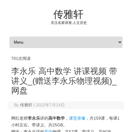
传雅轩
关注名家讲座.人文历史
Skip to content
701次阅读
李永乐 高中数学 讲课视频 带
讲义_(赠送李永乐物理视频)_
网盘
By
传雅轩
|
2022年7月14日
网红老师
李永乐
讲的
高中数学
，
课堂录像
，共159课，每课1
小时左右。带讲义。共25GB。
赠送：李永乐讲的
高中
物理，共57课。带讲义。共9GB。