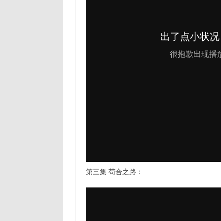
第三集 苟合之路：