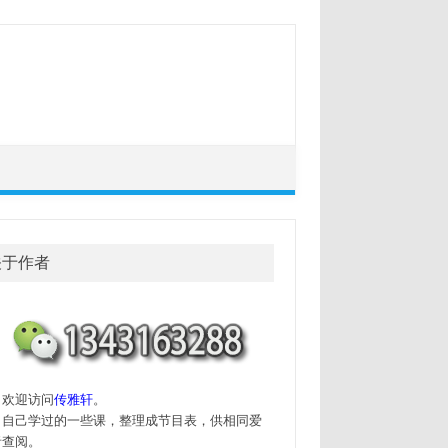
关于作者
迎访问
传雅轩
。
己学过的一些课，整理成节目表，供相同爱
者查阅。