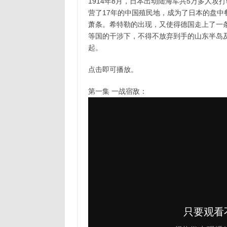
1914年8月，日本出动陆海军共5万多人
营了17年的中国殖民地，成为了日本的盘中
萧条。希特勒的出现，又使得德国走上了一
等国的干涉下，不得不放弃到手的山东半岛
起。
点击即可播放。
第一集 一战宿敌：