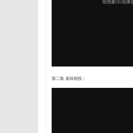
第二集 臭味相投：