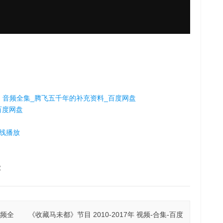
》音频全集_腾飞五千年的补充资料_百度网盘
百度网盘
在线播放
放
视频全
《收藏马未都》节目 2010-2017年 视频-合集-百度