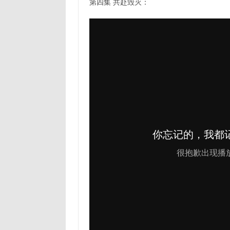
第四集 共赴毁灭：