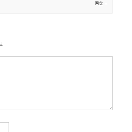
网盘
→
注