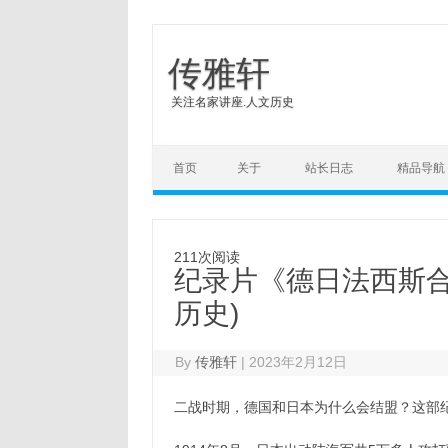
传雅轩
关注名家讲座.人文历史
Skip to content
首页
关于
站长日志
精品导航
211次阅读
纪录片《德日法西斯合流
历史)
By
传雅轩
|
2023年2月12日
二战时期，德国和日本为什么会结盟？这部