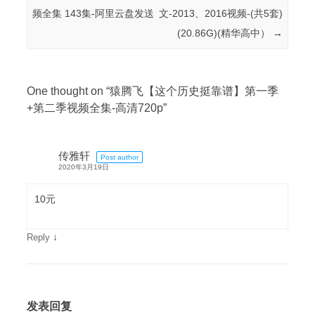
频全集 143集-阿里云盘发送
文-2013、2016视频-(共5套)
(20.86G)(精华高中）
→
One thought on “
猿腾飞【这个历史挺靠谱】第一季
+第二季视频全集-高清720p
”
传雅轩
Post author
2020年3月19日
10元
↓
Reply
发表回复