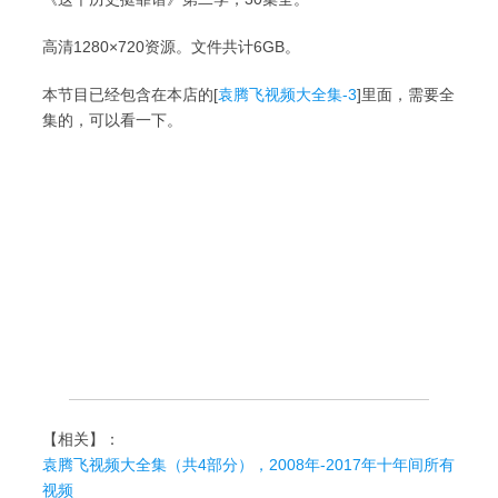
高清1280×720资源。文件共计6GB。
本节目已经包含在本店的[
袁腾飞视频大全集-3
]里面，需要全
集的，可以看一下。
【相关】：
袁腾飞视频大全集（共4部分），2008年-2017年十年间所有
视频