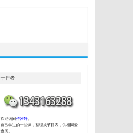
关于作者
迎访问
传雅轩
。
己学过的一些课，整理成节目表，供相同爱
者查阅。