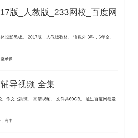
17版_人教版_233网校_百度网
投影黑板。 2017版，人教版教材。 语数外 3科，6年全。
课堂录像
文辅导视频 全集
作文飞跃班。 高清视频。 文件共60GB。 通过百度网盘发
像
,
高中