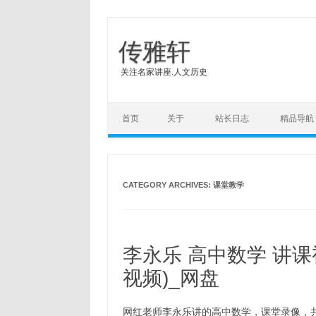
传雅轩
关注名家讲座.人文历史
Skip to content
首页
关于
站长日志
精品导航
CATEGORY ARCHIVES:
课堂教学
李永乐 高中数学 讲课
视频)_网盘
网红老师李永乐讲的高中数学，课堂录像，共1