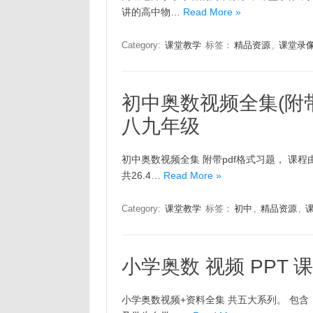
讲的高中物…
Read More »
Category:
课堂教学
标签：
精品资源
,
课堂录
初中奥数视频全集(附带
八九年级
初中奥数视频全集 附带pdf格式习题， 
共26.4…
Read More »
Category:
课堂教学
标签：
初中
,
精品资源
,
小学奥数 视频 PPT 
小学奥数视频+资料全集 共五大系列。 包