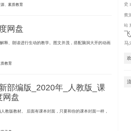
史
资源
,
素质教育
窦
站
百度网盘
、解释、朗读进行生动的教学。图文并茂，搭配脑洞大开的动画
马
素质教育
新部编版_2020年_人教版_课
度网盘
部编人教版教材。 后面有课本封面，只要和你的课本封面一样，