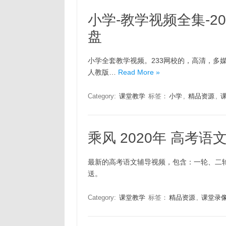
小学-教学视频全集-20
盘
小学全套教学视频。233网校的，高清，多媒体
人教版…
Read More »
Category:
课堂教学
标签：
小学
,
精品资源
,
乘风 2020年 高考语
最新的高考语文辅导视频，包含：一轮、二轮、
送。
Category:
课堂教学
标签：
精品资源
,
课堂录