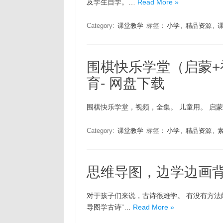
及学生自学。…
Read More »
Category:
课堂教学
标签：
小学
,
精品资源
,
围棋快乐学堂（启蒙+初
育- 网盘下载
围棋快乐学堂，视频，全集。 儿童用。 启蒙篇
Category:
课堂教学
标签：
小学
,
精品资源
,
思维导图，边学边画背
对于孩子们来说，古诗很难学。 有没有方法
导图学古诗”…
Read More »