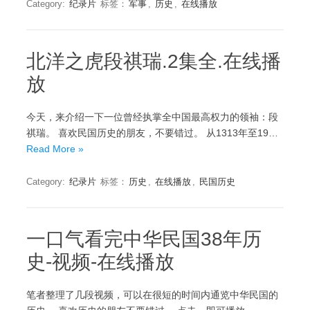
Category:
纪录片
标签：
军事
,
历史
,
在线播放
北洋之虎段祺瑞.2集全.在线播
放
今天，来介绍一下一位曾经执掌全中国最高权力的领袖：段
祺瑞。 喜欢民国历史的朋友，不要错过。 从1313年至19…
Read More »
Category:
纪录片
标签：
历史
,
在线播放
,
民国历史
一口气看完中华民国38年历
史-视频-在线播放
笔者整理了几段视频，可以在很短的时间内通览中华民国的