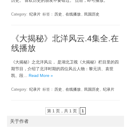
历史。 喜欢历史的朋友不要错过。 点击，即可播放。
Category:
纪录片
标签：
历史
,
在线播放
,
民国历史
《大揭秘》北洋风云.4集全.在
线播放
《大揭秘》之北洋风云， 是湖北卫视《大揭秘》栏目里的四
期节目，介绍了北洋时期的四位风云人物：黎元洪、袁世
凯、段…
Read More »
Category:
纪录片
标签：
历史
,
在线播放
,
民国历史
,
纪录片
第 1 页，共 1 页
1
关于作者