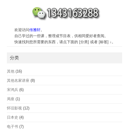
欢迎访问
传雅轩
。
自己学过的一些课，整理成节目表，供相同爱好者查阅。
快速找到您所需要的东西，请点下面的 [分类] 或者 [标签] ↓。
分类
其他
(16)
其他名家讲座
(8)
宋鸿兵
(6)
局座
(1)
怀旧影视
(12)
日本史
(4)
电子书
(7)