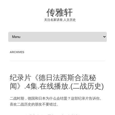
传雅轩
关注名家讲座.人文历史
Skip to content
ARCHIVES
纪录片《德日法西斯合流秘
闻》.4集.在线播放.(二战历史)
二战时期，德国和日本为什么会结盟？这部纪录片告诉你。
喜欢二战历史的朋友不要错过。