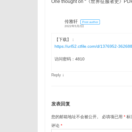
One thought on “
《世界征服者史》PDF
传雅轩
Post author
2022年5月2日
【下载】：
https://url52.ctfile.com/d/1376952-3626
访问密码：4810
↓
Reply
发表回复
您的邮箱地址不会被公开。
必填项已用
*
标
评论
*