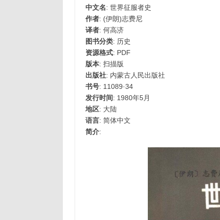
中文名
: 世界征服者史
作者
: (伊朗)志费尼
译者
: 何高济
图书分类
: 历史
资源格式
: PDF
版本
: 扫描版
出版社
: 内蒙古人民出版社
书号
: 11089·34
发行时间
: 1980年5月
地区
: 大陆
语言
: 简体中文
简介
: