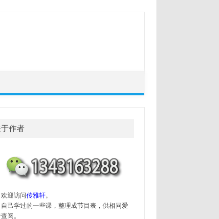
关于作者
迎访问
传雅轩
。
己学过的一些课，整理成节目表，供相同爱
者查阅。