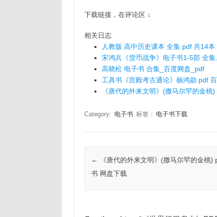
下载链接，在评论区 ↓
相关日志
人教版 高中历史课本 全集 pdf 共14本
宋鸿兵《货币战争》电子书1-5部 全集.
高晓松 电子书 合集_百度网盘_pdf
工具书《宫殿考古通论》杨鸿勋 pdf 
《唐代的外来文明》(撒马尔罕的金桃) 
Category:
电子书
标签：
电子书下载
Post navigation
←
《唐代的外来文明》(撒马尔罕的金桃) p
书 网盘下载