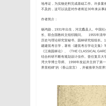
地考证，为实物史料完成基础工作。许多案
不及的，这可以说是对作者将近30年来从事
作者简介：
杨鸿勋，1931年出生，河北蠡县人。中国
长、联合国教科文组织顾问。 1955年清
历史与理论研究室秘书、园林研究组组长。1
建建筑考古学，著有《建筑考古学论文集》
《江南园林论》、《THE CLASSICAL GA
结合科研不断有规划设计佳作。曾任复旦大
湾大学博士导师。 1998年发起并主持了
界里程碑”的《香山宣言》，并被推举为世界