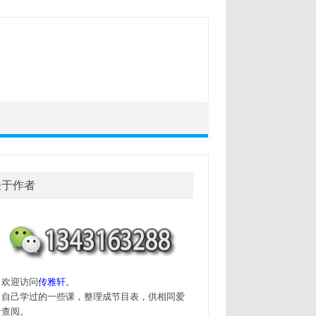
关于作者
迎访问
传雅轩
。
己学过的一些课，整理成节目表，供相同爱
者查阅。